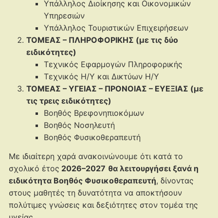
Υπάλληλος Διοίκησης και Οικονομικών
Υπηρεσιών
Υπάλληλος Τουριστικών Επιχειρήσεων
ΤΟΜΕΑΣ – ΠΛΗΡΟΦΟΡΙΚΗΣ (με τις δύο
ειδικότητες)
Τεχνικός Εφαρμογών Πληροφορικής
Τεχνικός Η/Υ και Δικτύων Η/Υ
ΤΟΜΕΑΣ – ΥΓΕΙΑΣ – ΠΡΟΝΟΙΑΣ – ΕΥΕΞΙΑΣ (με
τις τρεις ειδικότητες)
Βοηθός Βρεφονηπιοκόμων
Βοηθός Νοσηλευτή
Βοηθός Φυσικοθεραπευτή
Με ιδιαίτερη χαρά ανακοινώνουμε ότι κατά το
σχολικό έτος
2026–2027
θα λειτουργήσει ξανά η
ειδικότητα Βοηθός Φυσικοθεραπευτή
, δίνοντας
στους μαθητές τη δυνατότητα να αποκτήσουν
πολύτιμες γνώσεις και δεξιότητες στον τομέα της
υγείας.