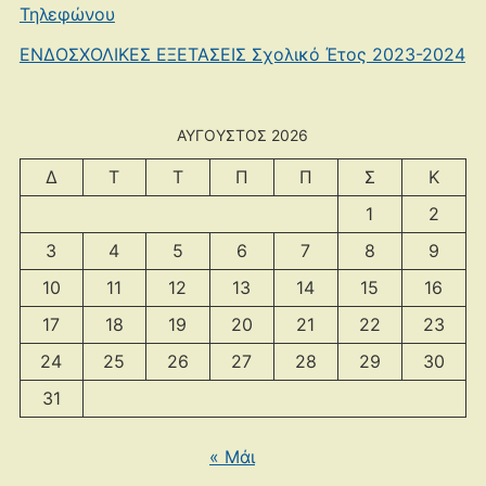
Τηλεφώνου
ΕΝΔΟΣΧΟΛΙΚΕΣ ΕΞΕΤΑΣΕΙΣ Σχολικό Έτος 2023-2024
ΑΎΓΟΥΣΤΟΣ 2026
Δ
Τ
Τ
Π
Π
Σ
Κ
1
2
3
4
5
6
7
8
9
10
11
12
13
14
15
16
17
18
19
20
21
22
23
24
25
26
27
28
29
30
31
« Μάι