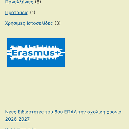
Πανελλήνιες
(8)
Προτάσεις
(1)
Χρήσιμες Ιστοσελίδες
(3)
Νέες Ειδικότητες του 6ου ΕΠΑΛ την σχολική χρονιά
2026-2027